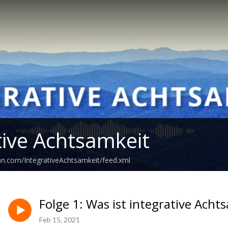
tive Achtsamkeit
an.com/IntegrativeAchtsamkeit/feed.xml
Folge 1: Was ist integrative Acht
Feb 15, 2021