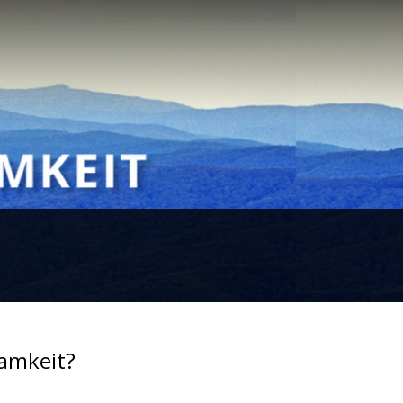
samkeit?