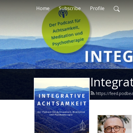
Home
Subscribe
Profile
Integra
https://feed.podbe