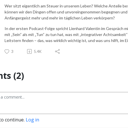
Wer sitzt eigentlich am Steuer in unserem Leben? Welche Anteile 
können wir den Dingen offen und unvoreingenommen begegnen und Q
Anfängergeist mehr und mehr im täglichen Leben verkörpern?
In der ersten Podcast-Folge spricht Lienhard Valentin im Gespräch
mit „Sein“ als mit „Tun“ zu tun hat, was mit „integrativer Achtsamkeit
Leitstern finden – das, was wirklich wichtig ist, und was uns hilft, im E
3
5.4K
s (2)
to continue.
Log in