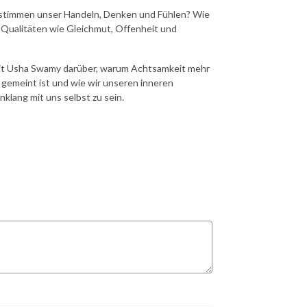
bestimmen unser Handeln, Denken und Fühlen? Wie
ualitäten wie Gleichmut, Offenheit und
 mit Usha Swamy darüber, warum Achtsamkeit mehr
“ gemeint ist und wie wir unseren inneren
inklang mit uns selbst zu sein.